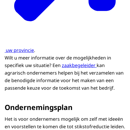
uw provincie
.
Wilt u meer informatie over de mogelijkheden in
specifiek uw situatie? Een
zaakbegeleider
kan
agrarisch ondernemers helpen bij het verzamelen van
de benodigde informatie voor het maken van een
passende keuze voor de toekomst van het bedrijf.
Ondernemingsplan
Het is voor ondernemers mogelijk om zelf met ideeën
en voorstellen te komen die tot stikstofreductie leiden.