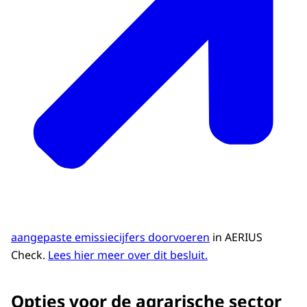
aangepaste emissiecijfers doorvoeren
in AERIUS
Check.
Lees hier meer over dit besluit.
Opties voor de agrarische sector