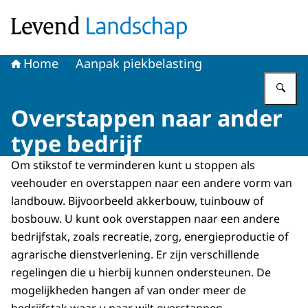
Naar de homepage van Levend Landschap
Home
Aanpak piekbelasting
Vu
Overstappen naar ander
type bedrijf
Om stikstof te verminderen kunt u stoppen als
veehouder en overstappen naar een andere vorm van
landbouw. Bijvoorbeeld akkerbouw, tuinbouw of
bosbouw. U kunt ook overstappen naar een andere
bedrijfstak, zoals recreatie, zorg, energieproductie of
agrarische dienstverlening. Er zijn verschillende
regelingen die u hierbij kunnen ondersteunen. De
mogelijkheden hangen af van onder meer de