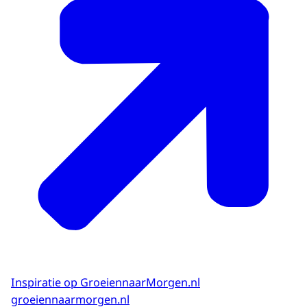
Inspiratie op GroeiennaarMorgen.nl
groeiennaarmorgen.nl