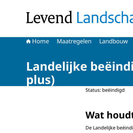
Naar de homepage van Levend Landschap
Home
Maatregelen
Landbouw
Landelijke beëind
plus)
Status: beëindigd
Wat houdt
De Landelijke beëind