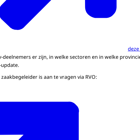
deze
-deelnemers er zijn, in welke sectoren en in welke provinc
-update.
zaakbegeleider is aan te vragen via RVO: