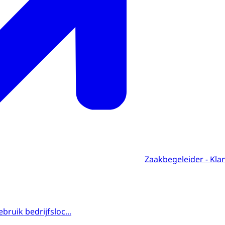
Zaakbegeleider - Klan
ruik bedrijfsloc...