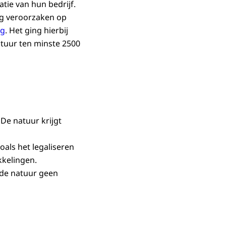
tie van hun bedrijf.
ag veroorzaken op
ng
. Het ging hierbij
atuur ten minste 2500
De natuur krijgt
als het legaliseren
kelingen.
de natuur geen