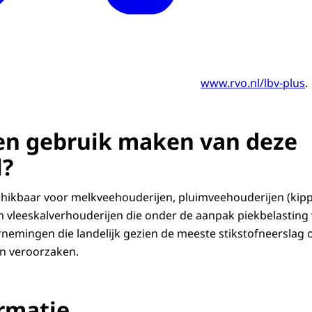
www.rvo.nl/lbv-plus
.
en gebruik maken van deze
l?
hikbaar voor melkveehouderijen, pluimveehouderijen (kipp
 vleeskalverhouderijen die onder de aanpak piekbelasting 
emingen die landelijk gezien de meeste stikstofneerslag 
n veroorzaken.
rmatie