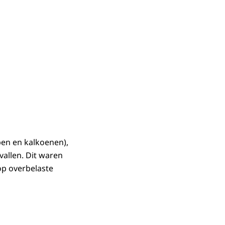
en en kalkoenen),
vallen. Dit waren
op overbelaste