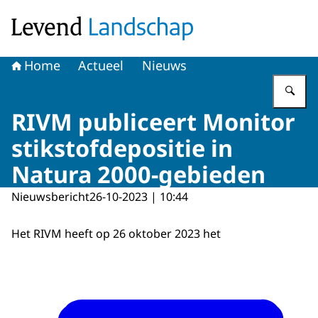
Naar de homepage van Levend Landschap
Home
Actueel
Nieuws
Vu
RIVM publiceert Monitor
stikstofdepositie in
Natura 2000-gebieden
Nieuwsbericht
26-10-2023 | 10:44
Het RIVM heeft op 26 oktober 2023 het