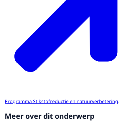
Programma Stikstofreductie en natuurverbetering
.
Meer over dit onderwerp