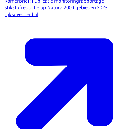
Kamerbrief: Publicatie monitoringrapportage
stikstofreductie op Natura 2000-gebieden 2023
rijksoverheid.nl