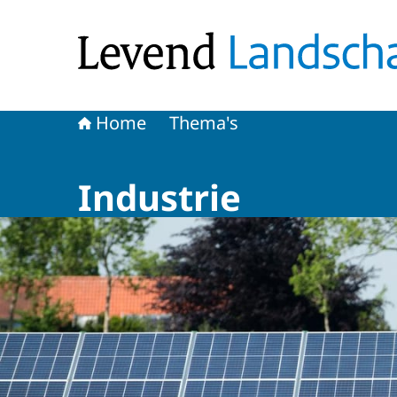
Naar de homepage van Levend Landschap
Home
Thema's
Industrie