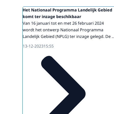
Het Nationaal Programma Landelijk Gebied
komt ter inzage beschikbaar
Van 16 januari tot en met 26 februari 2024
wordt het ontwerp Nationaal Programma
Landelijk Gebied (NPLG) ter inzage gelegd. De ..
13-12-2023
15:55