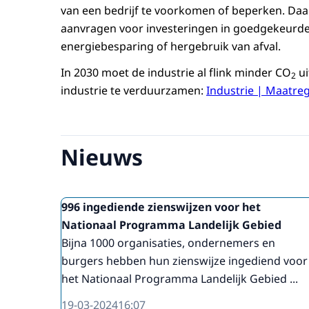
van een bedrijf te voorkomen of beperken. Daa
aanvragen voor investeringen in goedgekeurde
energiebesparing of hergebruik van afval.
In 2030 moet de industrie al flink minder CO
ui
2
industrie te verduurzamen:
Industrie | Maatreg
Nieuws
996 ingediende zienswijzen voor het
Nationaal Programma Landelijk Gebied
Bijna 1000 organisaties, ondernemers en
burgers hebben hun zienswijze ingediend voor
het Nationaal Programma Landelijk Gebied ...
19-03-2024
16:07