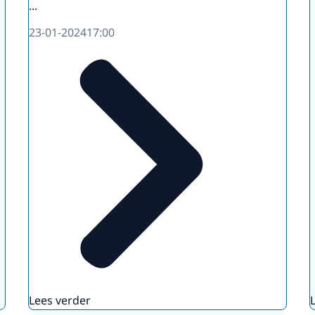
...
23-01-2024
17:00
Lees verder