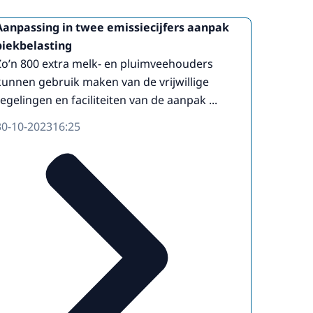
Aanpassing in twee emissiecijfers aanpak
piekbelasting
Zo’n 800 extra melk- en pluimveehouders
kunnen gebruik maken van de vrijwillige
regelingen en faciliteiten van de aanpak ...
30-10-2023
16:25