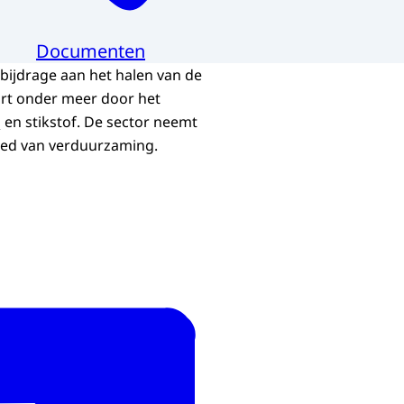
Documenten
 bijdrage aan het halen van de
urt onder meer door het
en stikstof. De sector neemt
2
ied van verduurzaming.