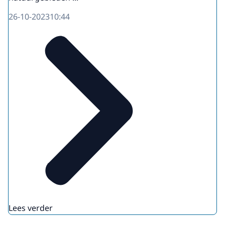
26-10-2023
10:44
Lees verder