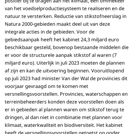
positief bij te dragen aan het klimaat, een ommekeer
van het voedselproductiesysteem te realiseren en de
natuur te versterken. Reductie van stikstofneerslag in
Natura 2000-gebieden maakt deel uit van deze
integrale acties in de gebieden. Voor de
gebiedsaanpak heeft het kabinet 24,3 miljard euro
beschikbaar gesteld, bovenop bestaande middelen die
er voor de structurele aanpak stikstof al waren (7
miljard euro). Uiterlijk in juli 2023 moeten de plannen
af zijn en kan de uitvoering beginnen. Vooruitlopend
op juli 2023 had minister Van der Wal de provincies dit
voorjaar gevraagd om te komen met
versnellingsvoorstellen. Provincies, waterschappen en
terreinbeheerders konden deze voorstellen doen als
er in gebieden al plannen waren om stikstof terug te
dringen, al dan niet in combinatie met plannen voor
klimaat, waterkwaliteit en biodiversiteit. Het kabinet
heeft de versnellingsvoorstellen getoetst op onder