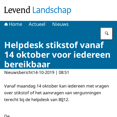
Naar de homepage van Levend Landschap
Home
Actueel
Nieuws
Vu
Helpdesk stikstof vanaf
14 oktober voor iedereen
bereikbaar
Nieuwsbericht
14-10-2019 | 08:51
Vanaf maandag 14 oktober kan iedereen met vragen
over stikstof of het aanvragen van vergunningen
terecht bij de helpdesk van BIJ12.
De