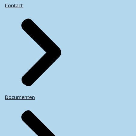
Contact
Documenten