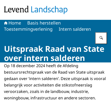
Naar de homepage van Levend Landschap
Home
Basis herstellen
Toestemmingverlening
Intern salderen
Vu
Uitspraak Raad van State
over intern salderen
Op 18 december 2024 heeft de Afdeling
bestuursrechtspraak van de Raad van State uitspraak
gedaan over ‘intern salderen’. Deze uitspraak is vooral
belangrijk voor activiteiten die stikstofneerslag
veroorzaken, zoals in de landbouw, industrie,
woningbouw, infrastructuur en andere sectoren.