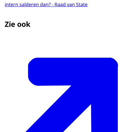
intern salderen dan? - Raad van State
Zie ook