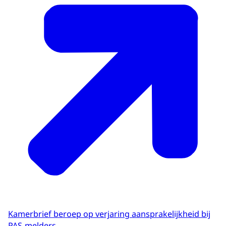
Kamerbrief beroep op verjaring aansprakelijkheid bij
PAS-melders