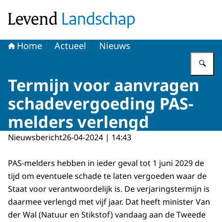
Naar de homepage van Levend Landschap
Home
Actueel
Nieuws
Vu
Termijn voor aanvragen
schadevergoeding PAS-
melders verlengd
Nieuwsbericht
26-04-2024 | 14:43
PAS-melders hebben in ieder geval tot 1 juni 2029 de
tijd om eventuele schade te laten vergoeden waar de
Staat voor verantwoordelijk is. De verjaringstermijn is
daarmee verlengd met vijf jaar. Dat heeft minister Van
der Wal (Natuur en Stikstof) vandaag aan de Tweede