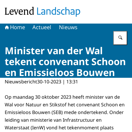
Naar de homepage van Levend Landschap
Home
Actueel
Nieuws
Vu
Minister van der Wal
tekent convenant Schoon
en Emissieloos Bouwen
Nieuwsbericht
30-10-2023 | 13:31
Op maandag 30 oktober 2023 heeft minister van de
Wal voor Natuur en Stikstof het convenant Schoon en
Emissieloos Bouwen (SEB) mede ondertekend. Onder
leiding van ministerie van Infrastructuur en
Waterstaat (IenW) vond het tekenmoment plaats