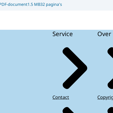
PDF-document
1.5 MB
32 pagina's
Service
Over 
Contact
Copyri