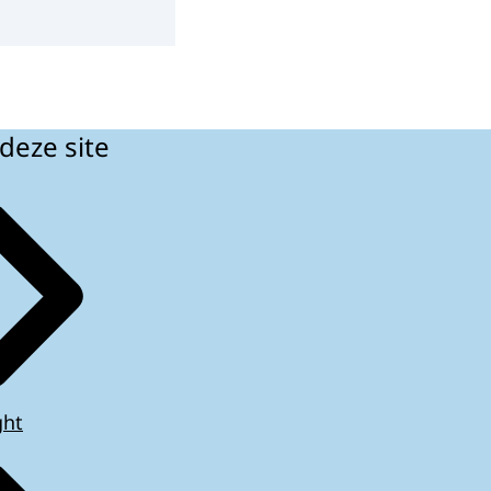
deze site
ght