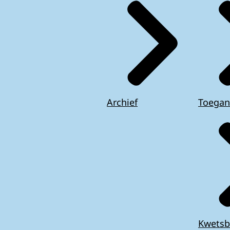
Archief
Toegan
Kwetsb