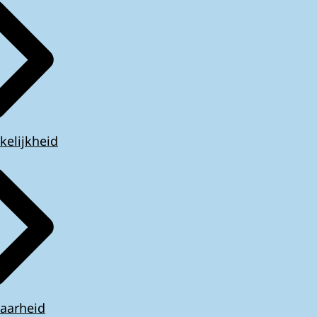
kelijkheid
aarheid