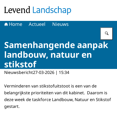
Naar de homepage van Levend Landschap
Home
Actueel
Nieuws
Vu
Samenhangende aanpak
landbouw, natuur en
stikstof
Nieuwsbericht
27-03-2026 | 15:34
Verminderen van stikstofuitstoot is een van de
belangrijkste prioriteiten van dit kabinet. Daarom is
deze week de taskforce Landbouw, Natuur en Stikstof
gestart.