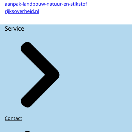
aanpak-landbouw-natuur-en-stikstof
rijksoverheid.nl
Service
Contact