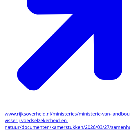
www.rijksoverheid.nl/ministeries/ministerie-van-landbo
visserij-voedselzekerheid-en-
natuur/documenten/kamerstukken/2026/03/27/samenh