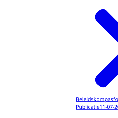
Beleidskompasfor
Publicatie
11-07-2