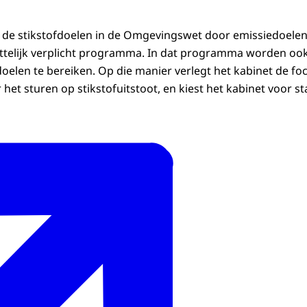
t de stikstofdoelen in de Omgevingswet door emissiedoele
ettelijk verplicht programma. In dat programma worden oo
len te bereiken. Op die manier verlegt het kabinet de foc
 het sturen op stikstofuitstoot, en kiest het kabinet voor s