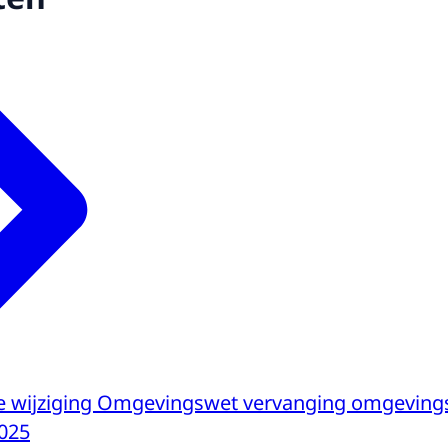
sie wijziging Omgevingswet vervanging omgevin
025