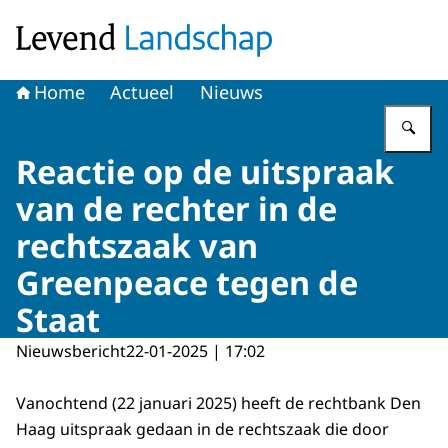
Naar de homepage van Levend Landschap
Home
Actueel
Nieuws
Vu
Reactie op de uitspraak
van de rechter in de
rechtszaak van
Greenpeace tegen de
Staat
Nieuwsbericht
22-01-2025 | 17:02
Vanochtend (22 januari 2025) heeft de rechtbank Den
Haag uitspraak gedaan in de rechtszaak die door