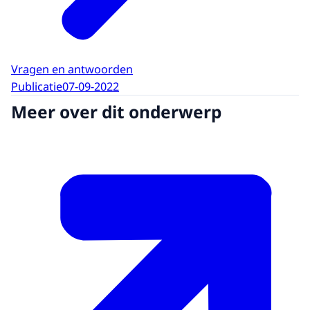
Vragen en antwoorden
Publicatie
07-09-2022
Meer over dit onderwerp